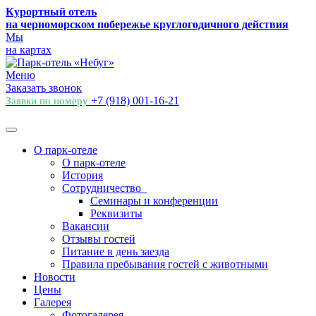
Курортный отель
на черноморском побережье круглогодичного действия
Мы
на картах
Меню
Заказать звонок
+7 (918) 001-16-21
Заявки по номеру
О парк-отеле
О парк-отеле
История
Сотрудничество
Семинары и конференции
Реквизиты
Вакансии
Отзывы гостей
Питание в день заезда
Правила пребывания гостей с животными
Новости
Цены
Галерея
Фотогалерея