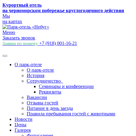
Курортный отель
на черноморском побережье круглогодичного действия
Мы
на картах
Меню
Заказать звонок
+7 (918) 001-16-21
Заявки по номеру
О парк-отеле
О парк-отеле
История
Сотрудничество
Семинары и конференции
Реквизиты
Вакансии
Отзывы гостей
Питание в день заезда
Правила пребывания гостей с животными
Новости
Цены
Галерея
Фотогалерея